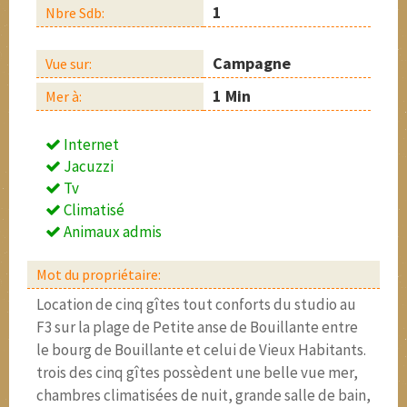
1
Nbre Sdb:
Campagne
Vue sur:
1 Min
Mer à:
Internet
Jacuzzi
Tv
Climatisé
Animaux admis
Mot du propriétaire:
Location de cinq gîtes tout conforts du studio au
F3 sur la plage de Petite anse de Bouillante entre
le bourg de Bouillante et celui de Vieux Habitants.
trois des cinq gîtes possèdent une belle vue mer,
chambres climatisées de nuit, grande salle de bain,