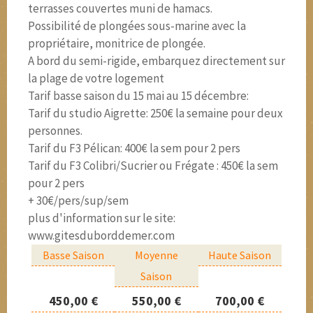
terrasses couvertes muni de hamacs.
Possibilité de plongées sous-marine avec la
propriétaire, monitrice de plongée.
A bord du semi-rigide, embarquez directement sur
la plage de votre logement
Tarif basse saison du 15 mai au 15 décembre:
Tarif du studio Aigrette: 250€ la semaine pour deux
personnes.
Tarif du F3 Pélican: 400€ la sem pour 2 pers
Tarif du F3 Colibri/Sucrier ou Frégate : 450€ la sem
pour 2 pers
+ 30€/pers/sup/sem
plus d'information sur le site:
www.gitesduborddemer.com
Basse Saison
Moyenne
Haute Saison
Saison
450,00 €
550,00 €
700,00 €