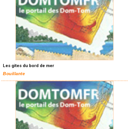
Les gites du bord de mer
Bouillante