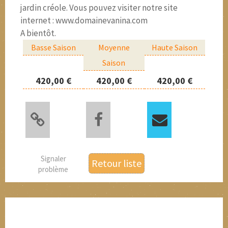
jardin créole. Vous pouvez visiter notre site
internet : www.domainevanina.com
A bientôt.
Basse Saison
Moyenne
Haute Saison
Saison
420,00 €
420,00 €
420,00 €
Signaler
Retour liste
problème