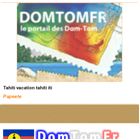
Tahiti vacation tahiti iti
Papeete