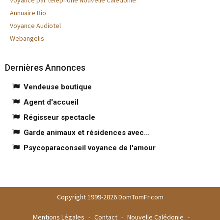
Voyance par téléphone Nouvelle Calédonie
Annuaire Bio
Voyance Audiotel
Webangelis
Dernières Annonces
Vendeuse boutique
Agent d'accueil
Régisseur spectacle
Garde animaux et résidences avec...
Psycoparaconseil voyance de l'amour
Copyright 1999-2026 DomTomFr.com
Mentions Légales
-
Contact
-
Nouvelle Calédonie
-