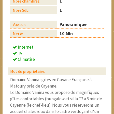
1
Nbre chambres:
1
Nbre Sdb:
Panoramique
Vue sur:
10 Min
Mer à:
Internet
Tv
Climatisé
Mot du propriétaire:
Domaine Vanina : gîtes en Guyane Française à
Matoury près de Cayenne.
Le Domaine Vanina vous propose de magnifiques
gîtes confortables (bungalow et villa T2 à 5 min de
Cayenne (le chef-lieu). Nous vous réserverons un
accueil chaleureux dans le cadre verdoyant d'un