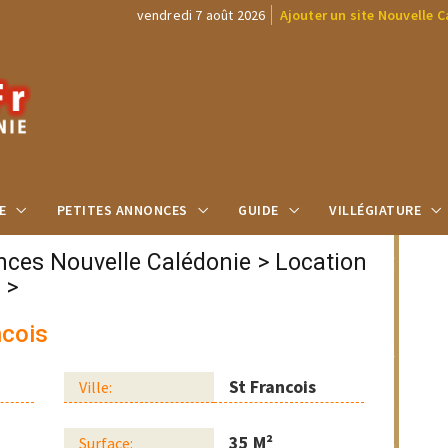
vendredi 7 août 2026
Ajouter un site Nouvelle 
E
PETITES ANNONCES
GUIDE
VILLÉGIATURE
nces Nouvelle Calédonie
>
Location
>
ncois
St Francois
Ville:
35 M²
Surface: