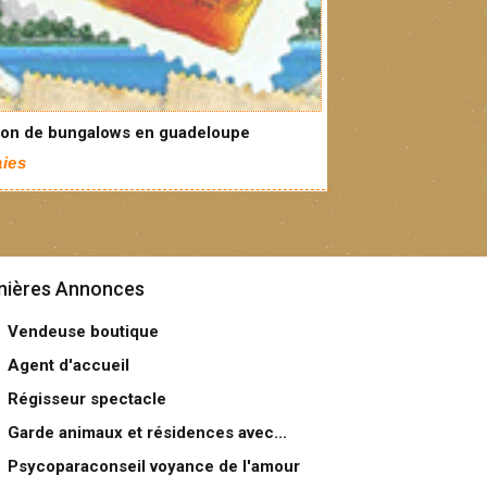
ion de bungalows en guadeloupe
ies
nières Annonces
Vendeuse boutique
Agent d'accueil
Régisseur spectacle
Garde animaux et résidences avec...
Psycoparaconseil voyance de l'amour