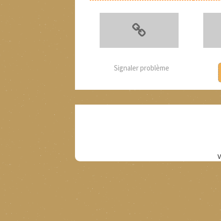
Signaler problème
V