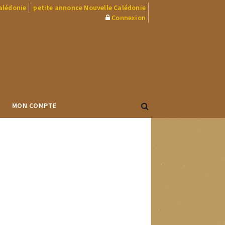
Calédonie
petite annonce Nouvelle Calédonie
Connexion
MON COMPTE