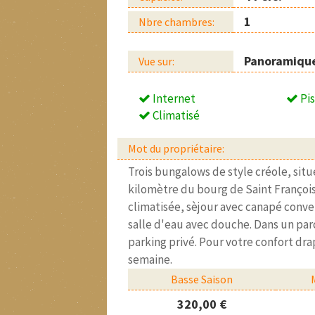
1
Nbre chambres:
Panoramiqu
Vue sur:
Internet
Pis
Climatisé
Mot du propriétaire:
Trois bungalows de style créole, situ
kilomètre du bourg de Saint Franço
climatisée, sèjour avec canapé conver
salle d'eau avec douche. Dans un par
parking privé. Pour votre confort dra
semaine.
Basse Saison
320,00 €