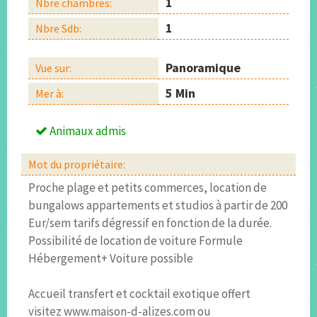
1
Nbre chambres:
1
Nbre Sdb:
Panoramique
Vue sur:
5 Min
Mer à:
Animaux admis
Mot du propriétaire:
Proche plage et petits commerces, location de
bungalows appartements et studios à partir de 200
Eur/sem tarifs dégressif en fonction de la durée.
Possibilité de location de voiture Formule
Hébergement+ Voiture possible
Accueil transfert et cocktail exotique offert
visitez www.maison-d-alizes.com ou