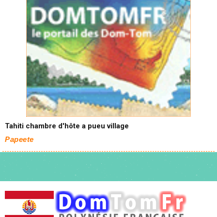
Tahiti chambre d'hôte a pueu village
Papeete