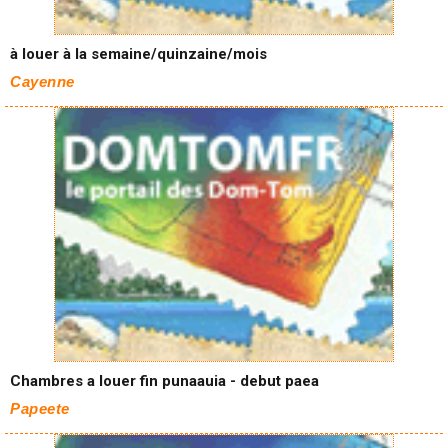
à louer à la semaine/quinzaine/mois
Cayenne
Chambres a louer fin punaauia - debut paea
Papeete