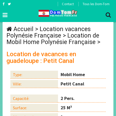
Contact
Tous les Dom-Tom
Accueil
>
Location vacances
Polynésie Française
>
Location de
Mobil Home Polynésie Française
>
Location de vacances en
guadeloupe : Petit Canal
Mobil Home
Type:
Petit Canal
Ville:
2 Pers.
Capacité:
25 M²
Surface: