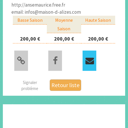
http://ansemaurice.free.fr
email: infos@maison-d-alizes.com
Basse Saison
Moyenne
Haute Saison
Saison
200,00 €
200,00 €
200,00 €
Signaler
Retour liste
problème