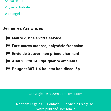
Annuaire Bio
Voyance Audiotel
Webangelis
Dernières Annonces
Maitre djinna a votre service
Fare maeva moorea, polynésie française
Envie de trouver mon prince charmant
Audi 2.0 tdi 143 dpf quattro ambiente
Peugeot 307 1.4 hdi etat bon diesel 5p
Copyright 1999-2026 DomTomFr.com
Mentions Légales
-
Contact
-
Polynésie Française
-
Votre publicité DomTomFr