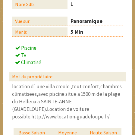
1
Nbre Sdb:
Panoramique
Vue sur:
5 Min
Mer à:
Piscine
Tv
Climatisé
Mot du propriétaire:
location d`une villa creole ,tout confort,chambres
climatisees,avec piscine situe a 1500 m de la plage
du Helleux a SAINTE-ANNE
(GUADELOUPE).Location de voiture
possible.http://www.location-guadeloupe.fr/ .
Basse Saison
Moyenne
Haute Saison