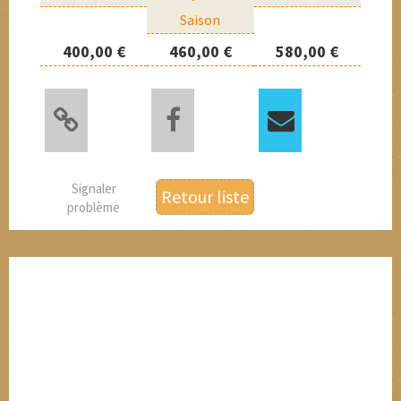
Saison
400,00 €
460,00 €
580,00 €
Signaler
Retour liste
problème