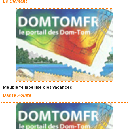
Le Diamant
Meublé f4 labellisé clés vacances
Basse Pointe