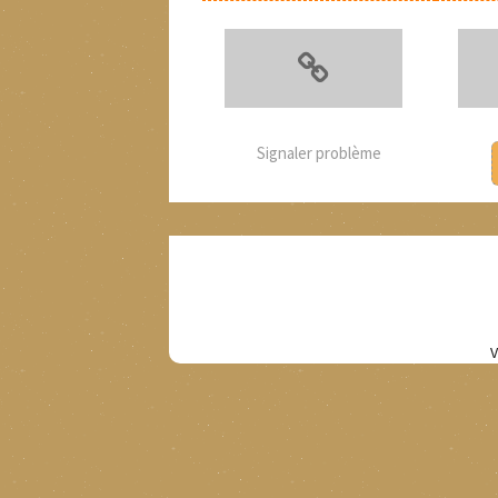
Signaler problème
V