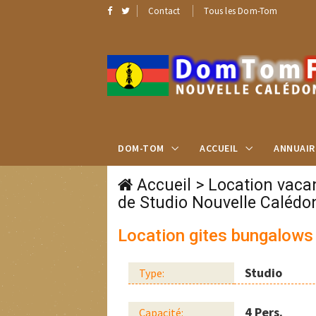
Contact
Tous les Dom-Tom
DOM-TOM
ACCUEIL
ANNUAIR
Accueil
>
Location vaca
de Studio Nouvelle Calédo
Location gites bungalows 
Studio
Type:
4 Pers.
Capacité: