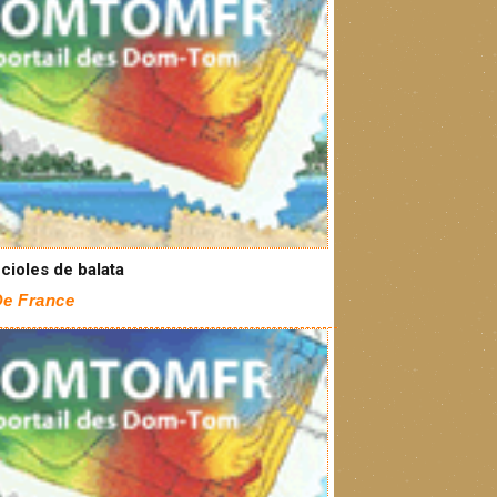
cioles de balata
De France