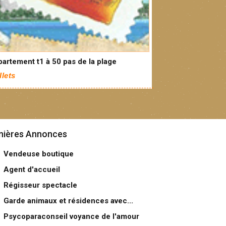
artement t1 à 50 pas de la plage
Ilets
nières Annonces
Vendeuse boutique
Agent d'accueil
Régisseur spectacle
Garde animaux et résidences avec...
Psycoparaconseil voyance de l'amour