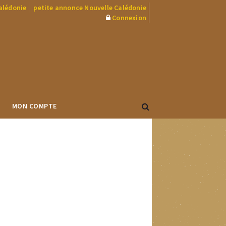
Calédonie
petite annonce Nouvelle Calédonie
Connexion
MON COMPTE