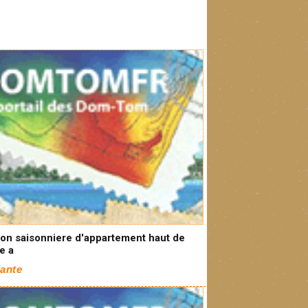
ion saisonniere d'appartement haut de
e a
lante