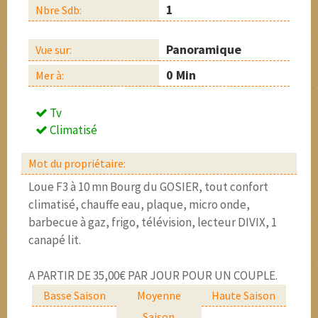
1
Nbre Sdb:
Panoramique
Vue sur:
0 Min
Mer à:
Tv
Climatisé
Mot du propriétaire:
Loue F3 à 10 mn Bourg du GOSIER, tout confort
climatisé, chauffe eau, plaque, micro onde,
barbecue à gaz, frigo, télévision, lecteur DIVIX, 1
canapé lit.
A PARTIR DE 35,00€ PAR JOUR POUR UN COUPLE.
Basse Saison
Moyenne
Haute Saison
Saison