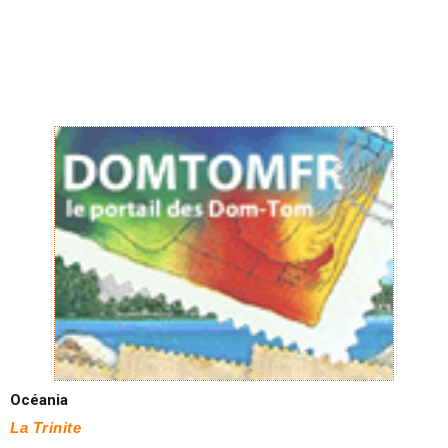
Océania
La Trinite