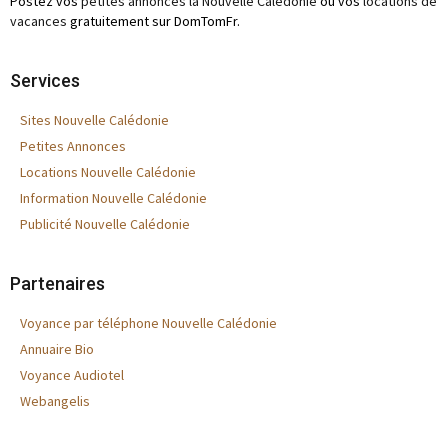
Postez vos
petites annonces la Nouvelle Calédonie
ou vos
locations de
vacances
gratuitement sur DomTomFr.
Services
Sites Nouvelle Calédonie
Petites Annonces
Locations Nouvelle Calédonie
Information Nouvelle Calédonie
Publicité Nouvelle Calédonie
Partenaires
Voyance par téléphone Nouvelle Calédonie
Annuaire Bio
Voyance Audiotel
Webangelis