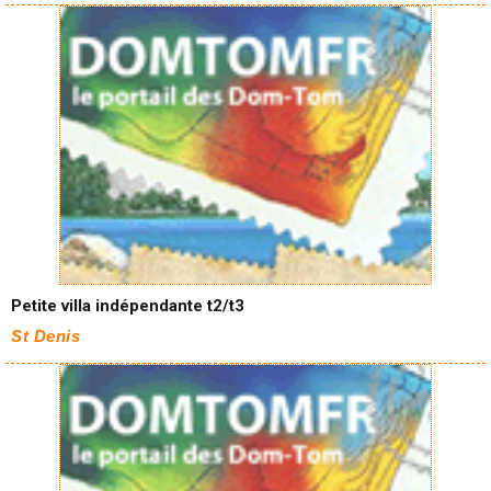
Petite villa indépendante t2/t3
St Denis