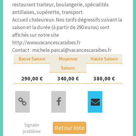
restaurant traiteur, boulangerie, spécialités
antillaises, supérette, transport.
Accueil chaleureux. Nos tarifs dégressifs suivant la
saison et la durée (à partir de 290 euros) sont
affichés sur notre site
http://www.vacancescaraibes.fr
Contact : michele.pascal@vacancescaraibes.fr
Basse Saison
Moyenne
Haute Saison
Saison
290,00 €
340,00 €
380,00 €
Signaler
Retour liste
problème