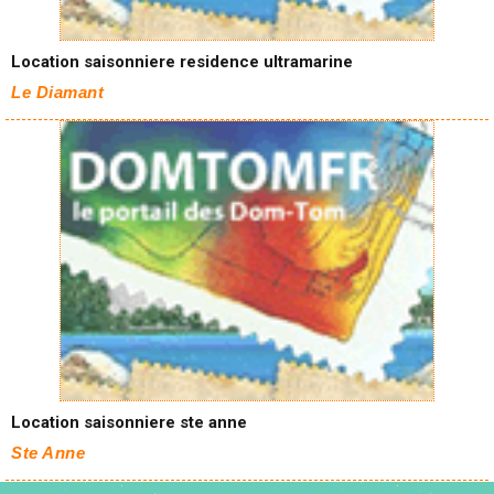
Location saisonniere residence ultramarine
Le Diamant
Location saisonniere ste anne
Ste Anne