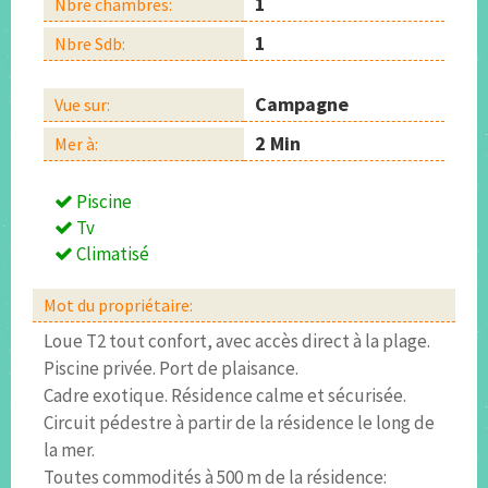
1
Nbre chambres:
1
Nbre Sdb:
Campagne
Vue sur:
2 Min
Mer à:
Piscine
Tv
Climatisé
Mot du propriétaire:
Loue T2 tout confort, avec accès direct à la plage.
Piscine privée. Port de plaisance.
Cadre exotique. Résidence calme et sécurisée.
Circuit pédestre à partir de la résidence le long de
la mer.
Toutes commodités à 500 m de la résidence: