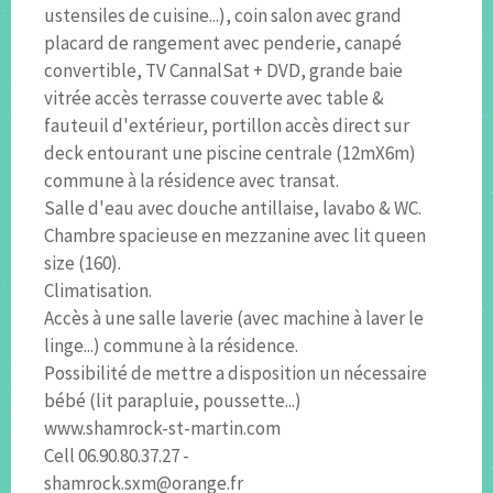
ustensiles de cuisine...), coin salon avec grand
placard de rangement avec penderie, canapé
convertible, TV CannalSat + DVD, grande baie
vitrée accès terrasse couverte avec table &
fauteuil d'extérieur, portillon accès direct sur
deck entourant une piscine centrale (12mX6m)
commune à la résidence avec transat.
Salle d'eau avec douche antillaise, lavabo & WC.
Chambre spacieuse en mezzanine avec lit queen
size (160).
Climatisation.
Accès à une salle laverie (avec machine à laver le
linge...) commune à la résidence.
Possibilité de mettre a disposition un nécessaire
bébé (lit parapluie, poussette...)
www.shamrock-st-martin.com
Cell 06.90.80.37.27 -
shamrock.sxm@orange.fr