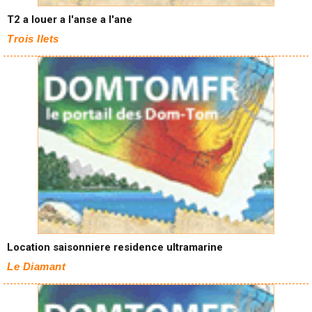
T2 a louer a l'anse a l'ane
Trois Ilets
Location saisonniere residence ultramarine
Le Diamant