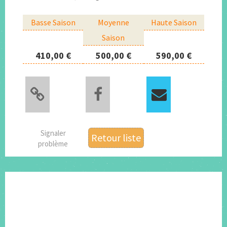
Basse Saison
Moyenne
Haute Saison
Saison
410,00 €
500,00 €
590,00 €
Signaler
Retour liste
problème