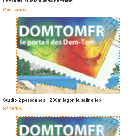
Location studio à anse bertrand
Port Louis
Studio 2 personnes - 200m lagon la saline les
St Gilles