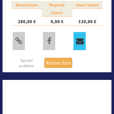
Basse Saison
Moyenne
Haute Saison
Saison
280,00 €
0,00 €
320,00 €
Signaler
Retour liste
problème