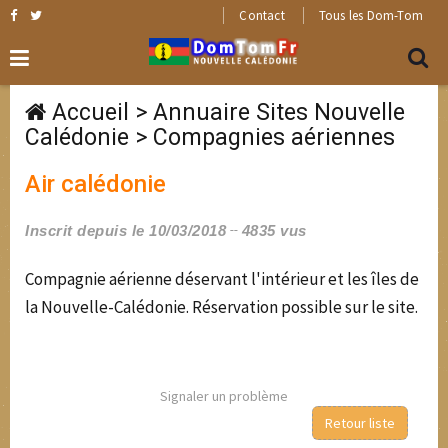
Contact
Tous les Dom-Tom
Accueil
>
Annuaire Sites Nouvelle
Calédonie
>
Compagnies aériennes
Air calédonie
Inscrit depuis le 10/03/2018
4835 vus
Compagnie aérienne déservant l'intérieur et les îles de
la Nouvelle-Calédonie. Réservation possible sur le site.
Signaler un problème
Retour liste