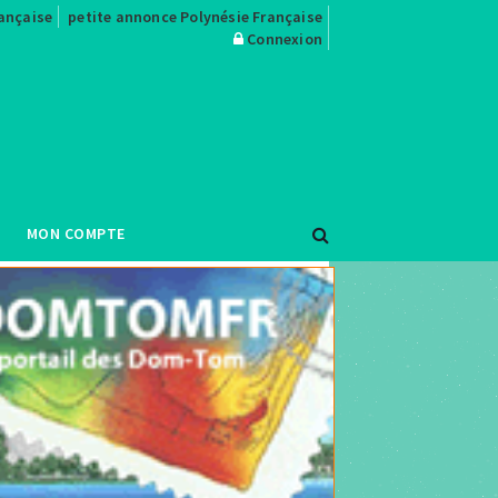
rançaise
petite annonce Polynésie Française
Connexion
MON COMPTE