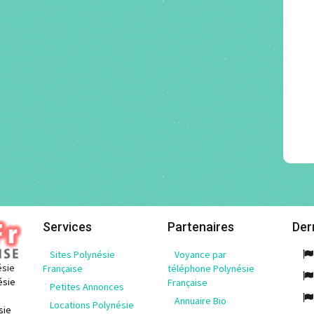
Services
Partenaires
Der
Sites Polynésie
Voyance par
ésie
Française
téléphone Polynésie
ésie
Française
Petites Annonces
Annuaire Bio
Locations Polynésie
sie