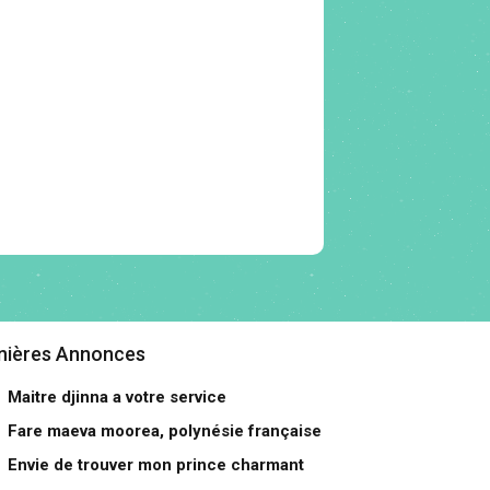
nières Annonces
Maitre djinna a votre service
Fare maeva moorea, polynésie française
Envie de trouver mon prince charmant