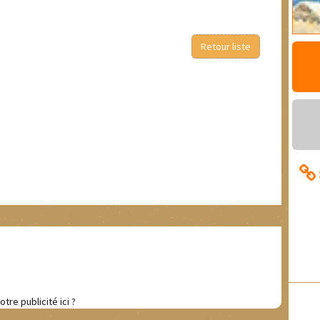
Retour liste
otre publicité ici ?