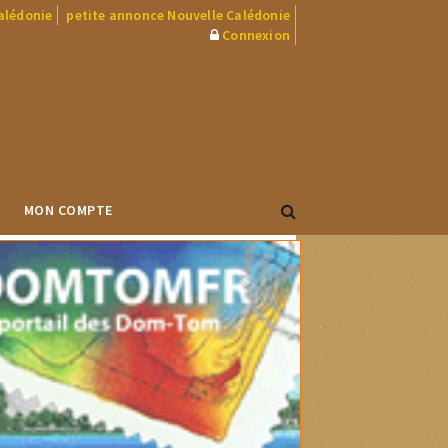
Calédonie
petite annonce Nouvelle Calédonie
Connexion
MON COMPTE