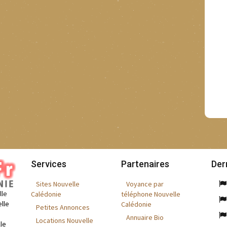
Services
Partenaires
Der
Sites Nouvelle
Voyance par
lle
Calédonie
téléphone Nouvelle
lle
Calédonie
Petites Annonces
Annuaire Bio
Locations Nouvelle
le