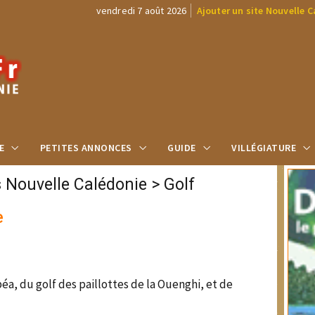
vendredi 7 août 2026
Ajouter un site Nouvelle 
E
PETITES ANNONCES
GUIDE
VILLÉGIATURE
s Nouvelle Calédonie
>
Golf
e
s
a, du golf des paillottes de la Ouenghi, et de