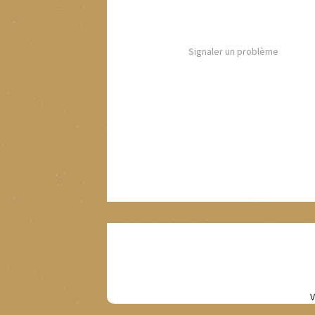
Signaler un problème
V