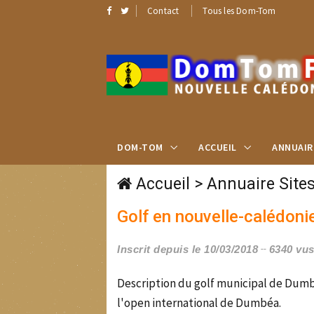
Contact
Tous les Dom-Tom
DOM-TOM
ACCUEIL
ANNUAIR
Accueil
>
Annuaire Site
Golf en nouvelle-calédoni
Inscrit depuis le 10/03/2018
6340 vu
Description du golf municipal de Dumbé
l'open international de Dumbéa.