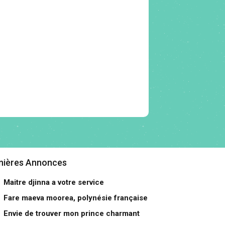
nières Annonces
Maitre djinna a votre service
Fare maeva moorea, polynésie française
Envie de trouver mon prince charmant