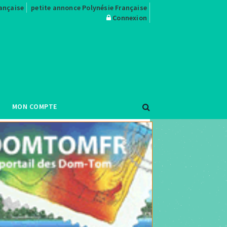
rançaise
petite annonce Polynésie Française
Connexion
MON COMPTE