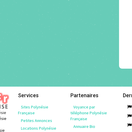
Services
Partenaires
Der
Sites Polynésie
Voyance par
ésie
Française
téléphone Polynésie
ésie
Française
Petites Annonces
Annuaire Bio
Locations Polynésie
sie