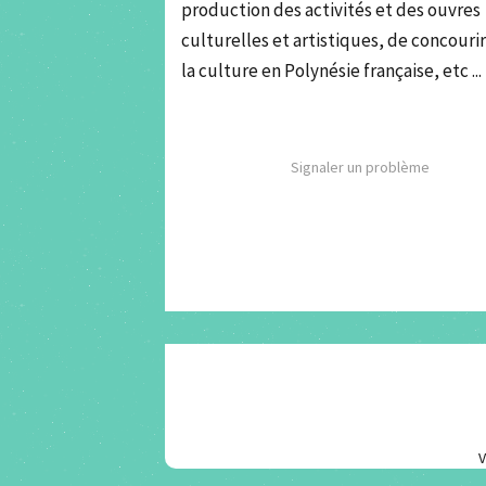
production des activités et des ouvres
culturelles et artistiques, de concourir 
la culture en Polynésie française, etc ...
Signaler un problème
V