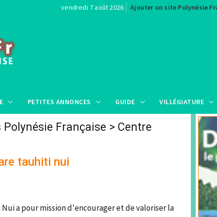
vendredi 7 août 2026
Ajouter un site Polynésie F
E
PETITES ANNONCES
GUIDE
VILLÉGIATURE
s Polynésie Française
>
Centre
are tauhiti nui
s
i Nui a pour mission d'encourager et de valoriser la