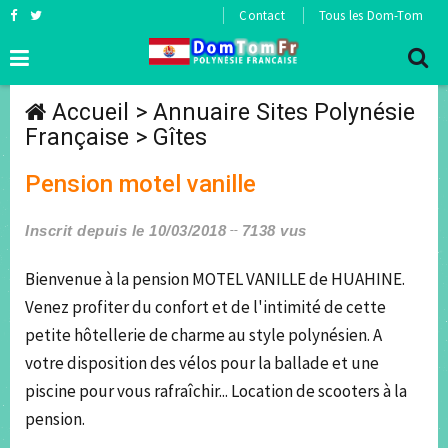
Contact
Tous les Dom-Tom
Accueil
>
Annuaire Sites Polynésie
Française
>
Gîtes
Pension motel vanille
Inscrit depuis le 10/03/2018
7138 vus
Bienvenue à la pension MOTEL VANILLE de HUAHINE.
Venez profiter du confort et de l'intimité de cette
petite hôtellerie de charme au style polynésien. A
votre disposition des vélos pour la ballade et une
piscine pour vous rafraîchir... Location de scooters à la
pension.