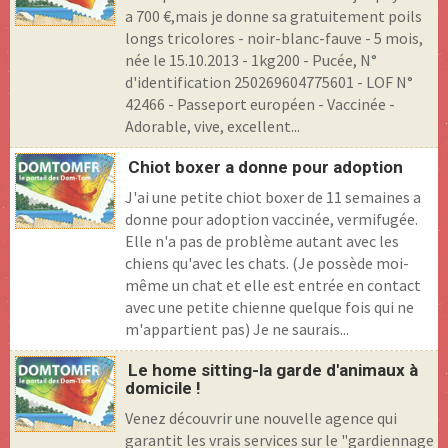
a 700 €,mais je donne sa gratuitement poils
longs tricolores - noir-blanc-fauve - 5 mois,
née le 15.10.2013 - 1kg200 - Pucée, N°
d'identification 250269604775601 - LOF N°
42466 - Passeport européen - Vaccinée -
Adorable, vive, excellent...
Chiot boxer a donne pour adoption
J'ai une petite chiot boxer de 11 semaines a
donne pour adoption vaccinée, vermifugée.
Elle n'a pas de problème autant avec les
chiens qu'avec les chats. (Je possède moi-
même un chat et elle est entrée en contact
avec une petite chienne quelque fois qui ne
m'appartient pas) Je ne saurais...
Le home sitting-la garde d'animaux à
domicile !
Venez découvrir une nouvelle agence qui
garantit les vrais services sur le "gardiennage