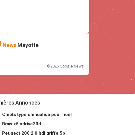
News
Mayotte
©2026 Google News
nières Annonces
Chiots type chihuahua pour noel
Bmw x5 xdrive30d
Peugeot 206 2.0 hdi griffe 5p