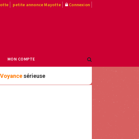
yotte
petite annonce Mayotte
Connexion
MON COMPTE
Voyance
sérieuse