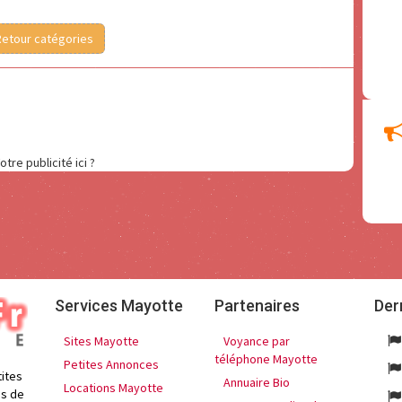
Retour catégories
otre publicité ici ?
Services Mayotte
Partenaires
Der
Sites Mayotte
Voyance par
téléphone Mayotte
Petites Annonces
tites
Annuaire Bio
Locations Mayotte
es de