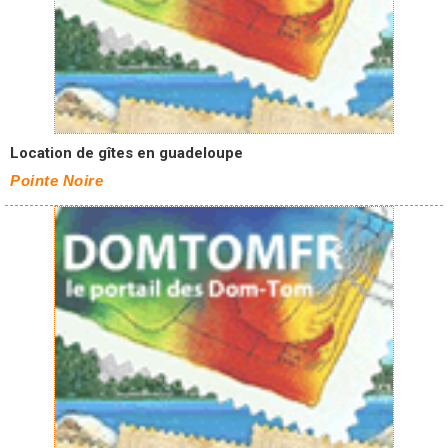
Location de gîtes en guadeloupe
Pointe Noire