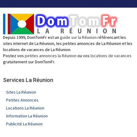
Depuis 1999, DomTomFr est un
guide sur la Réunion
référencant les
sites internet de La Réunion, les petites annonces de La Réunion et les
locations de vacances de La Réunion.
Postez vos
petites annonces la Réunion
ou vos
locations de vacances
gratuitement sur DomTomFr.
Services La Réunion
Sites La Réunion
Petites Annonces
Locations La Réunion
Information La Réunion
Publicité La Réunion