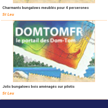
Charmants bungalows meublés pour 4 perserones
St Leu
Jolis bungalows bois aménagés sur pilotis
St Leu