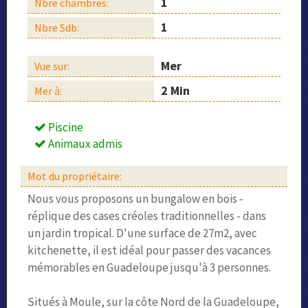
1
Nbre chambres:
1
Nbre Sdb:
Mer
Vue sur:
2 Min
Mer à:
Piscine
Animaux admis
Mot du propriétaire:
Nous vous proposons un bungalow en bois -
réplique des cases créoles traditionnelles - dans
un jardin tropical. D'une surface de 27m2, avec
kitchenette, il est idéal pour passer des vacances
mémorables en Guadeloupe jusqu'à 3 personnes.
Situés à Moule, sur la côte Nord de la Guadeloupe,