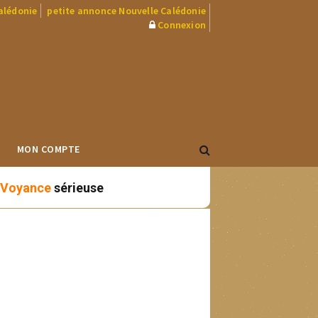
Calédonie
petite annonce Nouvelle Calédonie
Connexion
MON COMPTE
Voyance
sérieuse