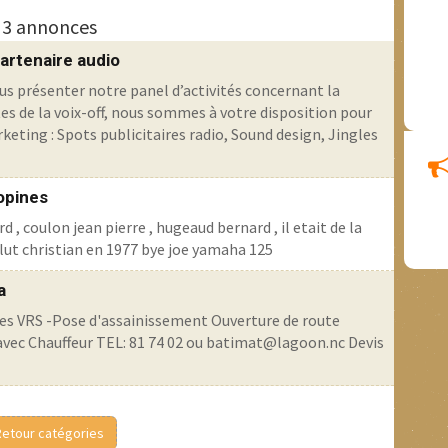
3 annonces
artenaire audio
 vous présenter notre panel d’activités concernant la
tes de la voix-off, nous sommes à votre disposition pour
keting : Spots publicitaires radio, Sound design, Jingles
opines
 , coulon jean pierre , hugeaud bernard , il etait de la
lallut christian en 1977 bye joe yamaha 125
a
s VRS -Pose d'assainissement Ouverture de route
c Chauffeur TEL: 81 74 02 ou batimat@lagoon.nc Devis
Retour catégories