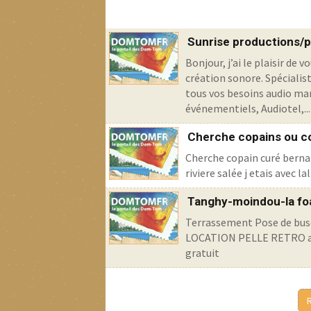
Sunrise productions/p
Bonjour, j’ai le plaisir de
création sonore. Spécialis
tous vos besoins audio mar
événementiels, Audiotel,...
Cherche copains ou c
Cherche copain curé bernard
riviere salée j etais avec 
Tanghy-moindou-la fo
Terrassement Pose de buse
LOCATION PELLE RETRO ave
gratuit