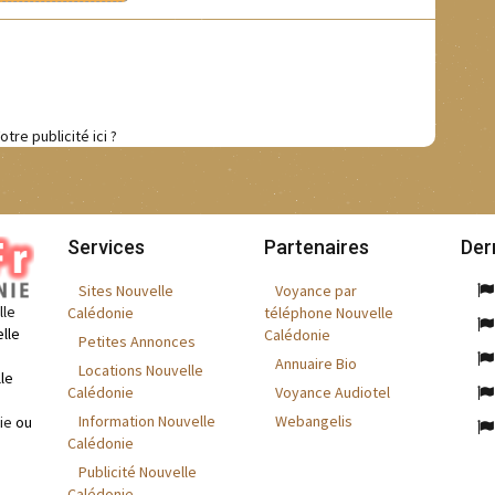
otre publicité ici ?
Services
Partenaires
Der
Sites Nouvelle
Voyance par
lle
Calédonie
téléphone Nouvelle
lle
Calédonie
Petites Annonces
Annuaire Bio
Locations Nouvelle
le
Calédonie
Voyance Audiotel
Information Nouvelle
Webangelis
ie
ou
Calédonie
Publicité Nouvelle
Calédonie