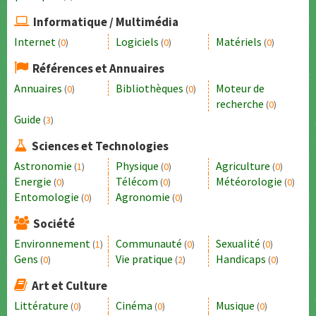
Informatique / Multimédia
Internet
Logiciels
Matériels
(
0
)
(
0
)
(
0
)
Références et Annuaires
Annuaires
Bibliothèques
Moteur de
(
0
)
(
0
)
recherche
(
0
)
Guide
(
3
)
Sciences et Technologies
Astronomie
Physique
Agriculture
(
1
)
(
0
)
(
0
)
Energie
Télécom
Météorologie
(
0
)
(
0
)
(
0
)
Entomologie
Agronomie
(
0
)
(
0
)
Société
Environnement
Communauté
Sexualité
(
1
)
(
0
)
(
0
)
Gens
Vie pratique
Handicaps
(
0
)
(
2
)
(
0
)
Art et Culture
Littérature
Cinéma
Musique
(
0
)
(
0
)
(
0
)