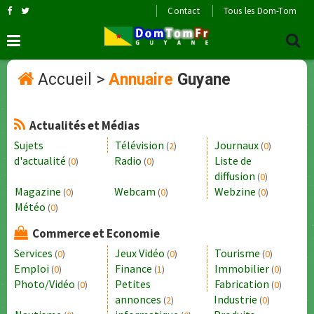
Contact
Tous les Dom-Tom
Accueil
>
Annuaire
Guyane
Actualités et Médias
Sujets
Télévision
Journaux
(
2
)
(
0
)
d'actualité
Radio
Liste de
(
0
)
(
0
)
diffusion
(
0
)
Magazine
Webcam
Webzine
(
0
)
(
0
)
(
0
)
Météo
(
0
)
Commerce et Economie
Services
Jeux Vidéo
Tourisme
(
0
)
(
0
)
(
0
)
Emploi
Finance
Immobilier
(
0
)
(
1
)
(
0
)
Photo/Vidéo
Petites
Fabrication
(
0
)
(
0
)
annonces
Industrie
(
2
)
(
0
)