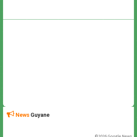
News
Guyane
©2026 Google News