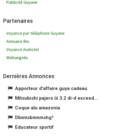
Publicité Guyane
Partenaires
Voyance par téléphone Guyane
Annuaire Bio
Voyance Audiotel
Webangelis
Dernières Annonces
Apporteur d'affaire guya cadeau
Mitsubishi pajero iii 3.2 di-d exceed...
Coque alu amazonia
Dbvmsbmnmshg²
Educateur sportif