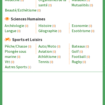
(
0
)
(
0
)
santé
Mutualités
(
0
)
(
0
)
Beauté/Esthétisme
(
0
)
Sciences Humaines
Archéologie
Histoire
Economie
(
0
)
(
0
)
(
0
)
Langue
Géographie
Esotérisme
(
0
)
(
0
)
(
0
)
Sports et Loisirs
Pêche/Chasse
Auto/Moto
Bateaux
(
0
)
(
0
)
(
0
)
Plongée sous
Aviation
Golf
(
0
)
(
0
)
marine
Athlétisme
Football
(
0
)
(
0
)
(
0
)
Vtt
Tennis
Rugby
(
0
)
(
0
)
(
0
)
Autres Sports
(
1
)